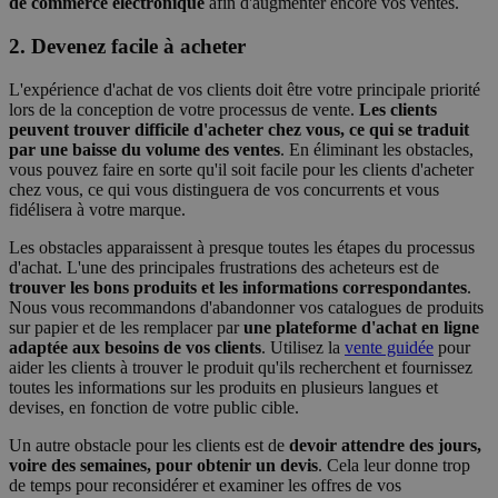
de commerce électronique
afin d'augmenter encore vos ventes.
2. Devenez facile à acheter
L'expérience d'achat de vos clients doit être votre principale priorité
lors de la conception de votre processus de vente.
Les clients
peuvent trouver difficile d'acheter chez vous, ce qui se traduit
par une baisse du volume des ventes
. En éliminant les obstacles,
vous pouvez faire en sorte qu'il soit facile pour les clients d'acheter
chez vous, ce qui vous distinguera de vos concurrents et vous
fidélisera à votre marque.
Les obstacles apparaissent à presque toutes les étapes du processus
d'achat. L'une des principales frustrations des acheteurs est de
trouver les bons produits et les informations correspondantes
.
Nous vous recommandons d'abandonner vos catalogues de produits
sur papier et de les remplacer par
une plateforme d'achat en ligne
adaptée aux besoins de vos clients
. Utilisez la
vente guidée
pour
aider les clients à trouver le produit qu'ils recherchent et fournissez
toutes les informations sur les produits en plusieurs langues et
devises, en fonction de votre public cible.
Un autre obstacle pour les clients est de
devoir attendre des jours,
voire des semaines, pour obtenir un devis
. Cela leur donne trop
de temps pour reconsidérer et examiner les offres de vos