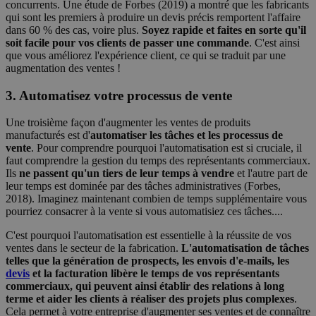
concurrents. Une étude de Forbes (2019) a montré que les fabricants
qui sont les premiers à produire un devis précis remportent l'affaire
dans 60 % des cas, voire plus.
Soyez rapide et faites en sorte qu'il
soit facile pour vos clients de passer une commande
. C'est ainsi
que vous améliorez l'expérience client, ce qui se traduit par une
augmentation des ventes !
3. Automatisez votre processus de vente
Une troisième façon d'augmenter les ventes de produits
manufacturés est d'
automatiser les tâches et les processus de
vente
. Pour comprendre pourquoi l'automatisation est si cruciale, il
faut comprendre la gestion du temps des représentants commerciaux.
Ils
ne passent qu'un tiers de leur temps à vendre
et l'autre part de
leur temps est dominée par des tâches administratives (Forbes,
2018). Imaginez maintenant combien de temps supplémentaire vous
pourriez consacrer à la vente si vous automatisiez ces tâches....
C'est pourquoi l'automatisation est essentielle à la réussite de vos
ventes dans le secteur de la fabrication.
L'automatisation de tâches
telles que la génération de prospects, les envois d'e-mails, les
devis
et la facturation libère le temps de vos représentants
commerciaux, qui peuvent ainsi établir des relations à long
terme et aider les clients à réaliser des projets plus complexes
.
Cela permet à votre entreprise d'augmenter ses ventes et de connaître