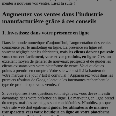
men­ter à nou­veau vos ventes. Lisez la suite !
Augmentez vos ventes dans l'industrie
manufacturière grâce à ces conseils
1. Investissez dans votre présence en ligne
Dans le monde numérique d'aujourd'hui, l'augmentation des ventes
commence par le marketing en ligne. La présence en ligne est
souvent négligée par les fabricants, mais
les clients doivent pouvoir
vous trouver facilement, vous et vos produits, en ligne
. C'est un
excellent moyen de générer de nouveaux prospects et de guider les
clients existants vers votre plateforme de vente. Voici quelques
points à prendre en compte : Votre site web est-il à la hauteur de
votre marque et à jour ? Est-il convivial ? Apparaissez-vous dans les
premiers résultats de Google lorsque les internautes recherchent le
type de produits que vous vendez ?
Si vos réponses à ces questions sont négatives, vous devez investir
davantage dans votre présence en ligne. Le marketing en ligne prend
du temps, mais les avantages sont considérables. N'oubliez pas que
votre site web doit également
guider les utilisateurs de manière
transparente vers votre boutique en ligne ou votre plateforme