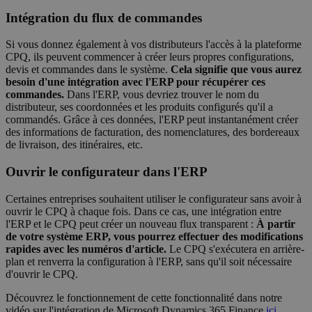
Intégration du flux de commandes
Si vous donnez également à vos distributeurs l'accès à la plateforme
CPQ, ils peuvent commencer à créer leurs propres configurations,
devis et commandes dans le système.
Cela signifie que vous aurez
besoin d'une intégration avec l'ERP pour récupérer ces
commandes.
Dans l'ERP, vous devriez trouver le nom du
distributeur, ses coordonnées et les produits configurés qu'il a
commandés. Grâce à ces données, l'ERP peut instantanément créer
des informations de facturation, des nomenclatures, des bordereaux
de livraison, des itinéraires, etc.
Ouvrir le configurateur dans l'ERP
Certaines entreprises souhaitent utiliser le configurateur sans avoir à
ouvrir le CPQ à chaque fois. Dans ce cas, une intégration entre
l'ERP et le CPQ peut créer un nouveau flux transparent :
À partir
de votre système ERP, vous pourrez effectuer des modifications
rapides avec les numéros d'article.
Le CPQ s'exécutera en arrière-
plan et renverra la configuration à l'ERP, sans qu'il soit nécessaire
d'ouvrir le CPQ.
Découvrez le fonctionnement de cette fonctionnalité dans notre
vidéo sur l'intégration de Microsoft Dynamics 365 Finance
ici
.