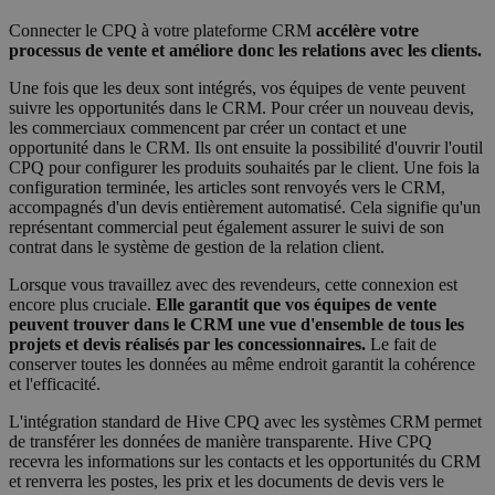
Connecter le CPQ à votre plateforme CRM
accélère votre
processus de vente et améliore donc les relations avec les clients.
Une fois que les deux sont intégrés, vos équipes de vente peuvent
suivre les opportunités dans le CRM. Pour créer un nouveau devis,
les commerciaux commencent par créer un contact et une
opportunité dans le CRM. Ils ont ensuite la possibilité d'ouvrir l'outil
CPQ pour configurer les produits souhaités par le client. Une fois la
configuration terminée, les articles sont renvoyés vers le CRM,
accompagnés d'un devis entièrement automatisé. Cela signifie qu'un
représentant commercial peut également assurer le suivi de son
contrat dans le système de gestion de la relation client.
Lorsque vous travaillez avec des revendeurs, cette connexion est
encore plus cruciale.
Elle garantit que vos équipes de vente
peuvent trouver dans le CRM une vue d'ensemble de tous les
projets et devis réalisés par les concessionnaires.
Le fait de
conserver toutes les données au même endroit garantit la cohérence
et l'efficacité.
L'intégration standard de Hive CPQ avec les systèmes CRM permet
de transférer les données de manière transparente. Hive CPQ
recevra les informations sur les contacts et les opportunités du CRM
et renverra les postes, les prix et les documents de devis vers le