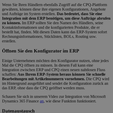
Wenn Sie Ihren Händlern ebenfalls Zugriff auf die CPQ-Plattform
gewähren, können diese ihre eigenen Konfigurationen, Angebote
und Aufträge im System erstellen.
Das bedeutet, dass Sie eine
Integration mit dem ERP benötigen, um diese Aufträge abrufen
zu können.
Im ERP sollten Sie den Namen des Händlers, seine
Kontaktinformationen und die konfigurierten Produkte, die er
bestellt hat, finden. Mit diesen Daten kann das ERP-System sofort
Rechnungsinformationen, Stücklisten, BOLs, Routing usw.
erstellen.
Öffnen Sie den Konfigurator im ERP
Einige Unternehmen möchten den Konfigurator nutzen, ohne jedes
Mal die CPQ öffnen zu müssen. In diesem Fall kann eine
Integration zwischen ERP und CPQ einen neuen nahtlosen Fluss
schaffen:
Aus Ihrem ERP-System heraus können Sie schnelle
Bearbeitungen mit Artikelnummern vornehmen.
Die CPQ wird
im Hintergrund ausgeführt und sendet die Konfiguration zurück an
das ERP, ohne dass die CPQ geöffnet werden muss.
Schauen Sie sich in unserem Video zur Integration von Microsoft
Dynamics 365 Finance
an
, wie diese Funktion funktioniert.
Datenaustausch