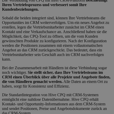
Die Verbindung von CPQ mit Ihrer CRM-Plattform
beschleunigt
Ihren Vertriebsprozess und verbessert somit Ihre
Kundenbeziehungen.
Sobald die beiden integriert sind, können Ihre Vertriebsteams die
Opportunities im CRM weiterverfolgen. Um ein neues Angebot zu
erstellen, legen die Vertriebsmitarbeiter zunächst im CRM einen
Kontakt und eine Verkaufschance an. Anschließend haben sie die
Möglichkeit, das CPQ-Tool zu öffnen, um die vom Kunden
gewünschten Produkte zu konfigurieren. Nach der Konfiguration
werden die Positionen zusammen mit einem vollautomatischen
Angebot an das CRM zurückgeschickt. Das bedeutet, dass ein
Vertriebsmitarbeiter sein Geschäft auch im CRM nachverfolgen
kann.
Bei der Zusammenarbeit mit Händlern ist diese Verbindung sogar
noch wichtiger.
Sie stellt sicher, dass Ihre Vertriebsteams im
CRM einen Überblick über alle Projekte und Angebote finden,
die von Händlern gemacht werden.
Alle Daten an einem Ort zu
haben, sorgt für Konsistenz und Effizienz.
Die Standardintegration von Hive CPQ mit CRM-Systemen
ermöglicht eine nahtlose Datenübernahme. Hive CPQ erhält
Kontakt- und Opportunity-Informationen aus dem CRM-System
und sendet Positionen, Preise und Angebotsdokumente zurück an
das CRM-System.