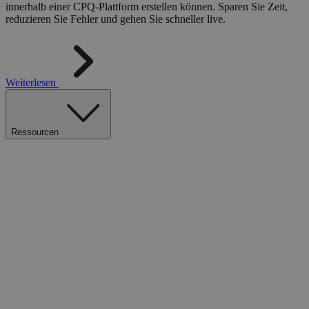
innerhalb einer CPQ-Plattform erstellen können. Sparen Sie Zeit,
reduzieren Sie Fehler und gehen Sie schneller live.
Weiterlesen
Ressourcen