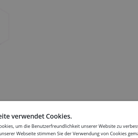
ite verwendet Cookies.
rhalb einer CPQ-Plattform erstellen können. Sparen Sie Zeit, reduziere
okies, um die Benutzerfreundlichkeit unserer Website zu verbes
unserer Webseite stimmen Sie der Verwendung von Cookies gem