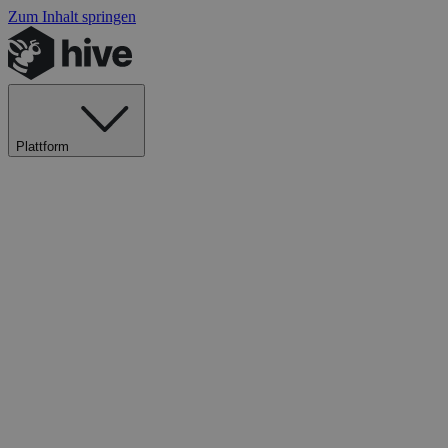
Zum Inhalt springen
Plattform
Explore