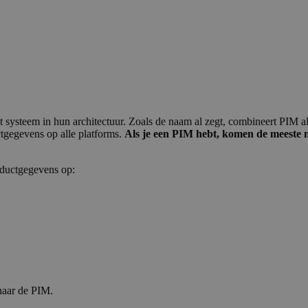
steem in hun architectuur. Zoals de naam al zegt, combineert PIM all
tgegevens op alle platforms.
Als je een PIM hebt, komen de meeste 
ductgegevens op:
 naar de PIM.