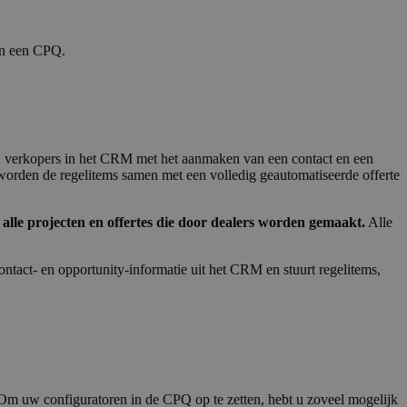
an een CPQ.
n verkopers in het CRM met het aanmaken van een contact en een
 worden de regelitems samen met een volledig geautomatiseerde offerte
lle projecten en offertes die door dealers worden gemaakt.
Alle
ct- en opportunity-informatie uit het CRM en stuurt regelitems,
Om uw configuratoren in de CPQ op te zetten, hebt u zoveel mogelijk