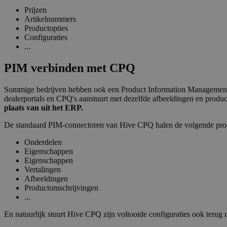
Prijzen
Artikelnummers
Productopties
Configuraties
...
PIM verbinden met CPQ
Sommige bedrijven hebben ook een Product Information Management sy
dealerportals en CPQ's aanstuurt met dezelfde afbeeldingen en produc
plaats van uit het ERP.
De standaard PIM-connectoren van Hive CPQ halen de volgende pro
Onderdelen
Eigenschappen
Eigenschappen
Vertalingen
Afbeeldingen
Productomschrijvingen
...
En natuurlijk stuurt Hive CPQ zijn voltooide configuraties ook terug