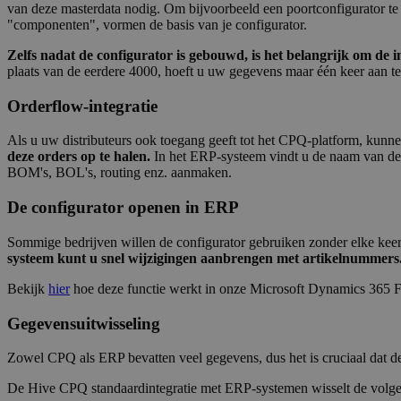
van deze masterdata nodig. Om bijvoorbeeld een poortconfigurator te
"componenten", vormen de basis van je configurator.
Zelfs nadat de configurator is gebouwd, is het belangrijk om de 
plaats van de eerdere 4000, hoeft u uw gegevens maar één keer aan t
Orderflow-integratie
Als u uw distributeurs ook toegang geeft tot het CPQ-platform, kunne
deze orders op te halen.
In het ERP-systeem vindt u de naam van de d
BOM's, BOL's, routing enz. aanmaken.
De configurator openen in ERP
Sommige bedrijven willen de configurator gebruiken zonder elke kee
systeem kunt u snel wijzigingen aanbrengen met artikelnummers
Bekijk
hier
hoe deze functie werkt in onze Microsoft Dynamics 365 Fi
Gegevensuitwisseling
Zowel CPQ als ERP bevatten veel gegevens, dus het is cruciaal dat d
De Hive CPQ standaardintegratie met ERP-systemen wisselt de volge