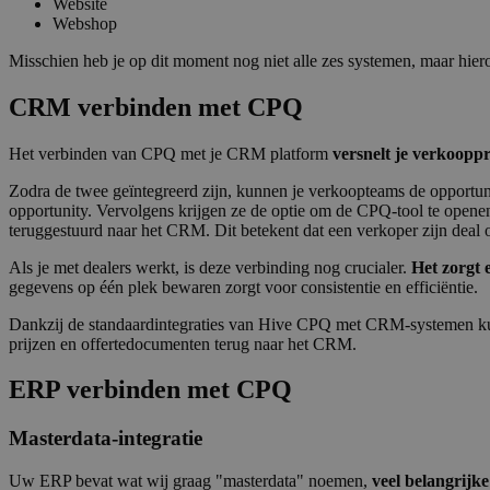
Website
Webshop
Misschien heb je op dit moment nog niet alle zes systemen, maar hi
CRM verbinden met CPQ
Het verbinden van CPQ met je CRM platform
versnelt je verkooppr
Zodra de twee geïntegreerd zijn, kunnen je verkoopteams de opportu
opportunity. Vervolgens krijgen ze de optie om de CPQ-tool te openen
teruggestuurd naar het CRM. Dit betekent dat een verkoper zijn dea
Als je met dealers werkt, is deze verbinding nog crucialer.
Het zorgt 
gegevens op één plek bewaren zorgt voor consistentie en efficiëntie.
Dankzij de standaardintegraties van Hive CPQ met CRM-systemen kun
prijzen en offertedocumenten terug naar het CRM.
ERP verbinden met CPQ
Masterdata-integratie
Uw ERP bevat wat wij graag "masterdata" noemen,
veel belangrijke