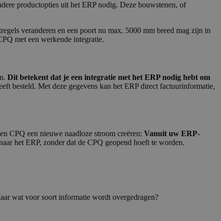
ndere productopties uit het ERP nodig. Deze bouwstenen, of
tregels veranderen en een poort nu max. 5000 mm breed mag zijn in
 CPQ met een werkende integratie.
en.
Dit betekent dat je een integratie met het ERP nodig hebt om
eeft besteld. Met deze gegevens kan het ERP direct factuurinformatie,
RP en CPQ een nieuwe naadloze stroom creëren:
Vanuit uw ERP-
 naar het ERP, zonder dat de CPQ geopend hoeft te worden.
Maar wat voor soort informatie wordt overgedragen?