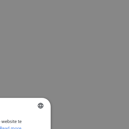
 website te
ENGLISH
Read more