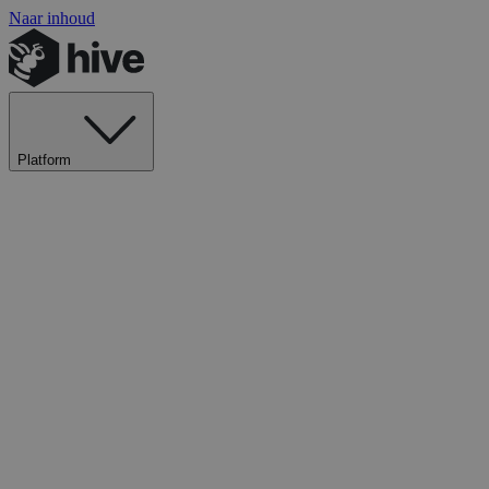
Naar inhoud
Platform
Ontdek