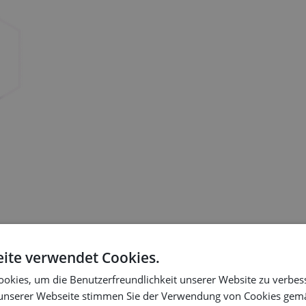
ite verwendet Cookies.
rhalb einer CPQ-Plattform erstellen können. Sparen Sie Zeit, reduziere
okies, um die Benutzerfreundlichkeit unserer Website zu verbes
unserer Webseite stimmen Sie der Verwendung von Cookies gem