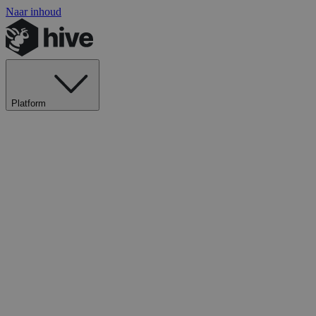
Naar inhoud
Platform
Ontdek