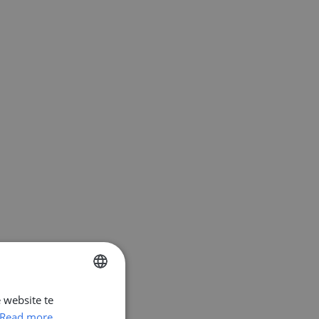
 website te
ENGLISH
Read more