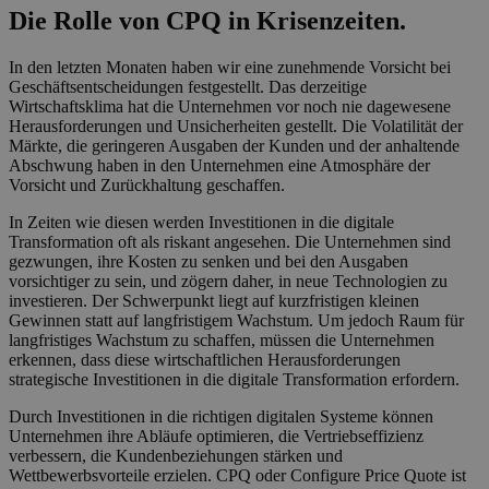
Die Rolle von CPQ in Krisenzeiten.
In den letzten Monaten haben wir eine zunehmende Vorsicht bei
Geschäftsentscheidungen festgestellt. Das derzeitige
Wirtschaftsklima hat die Unternehmen vor noch nie dagewesene
Herausforderungen und Unsicherheiten gestellt. Die Volatilität der
Märkte, die geringeren Ausgaben der Kunden und der anhaltende
Abschwung haben in den Unternehmen eine Atmosphäre der
Vorsicht und Zurückhaltung geschaffen.
In Zeiten wie diesen werden Investitionen in die digitale
Transformation oft als riskant angesehen. Die Unternehmen sind
gezwungen, ihre Kosten zu senken und bei den Ausgaben
vorsichtiger zu sein, und zögern daher, in neue Technologien zu
investieren. Der Schwerpunkt liegt auf kurzfristigen kleinen
Gewinnen statt auf langfristigem Wachstum. Um jedoch Raum für
langfristiges Wachstum zu schaffen, müssen die Unternehmen
erkennen, dass diese wirtschaftlichen Herausforderungen
strategische Investitionen in die digitale Transformation erfordern.
Durch Investitionen in die richtigen digitalen Systeme können
Unternehmen ihre Abläufe optimieren, die Vertriebseffizienz
verbessern, die Kundenbeziehungen stärken und
Wettbewerbsvorteile erzielen. CPQ oder Configure Price Quote ist