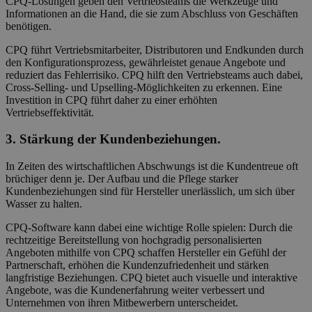
CPQ-Lösungen geben den Vertriebsteams die Werkzeuge und
Informationen an die Hand, die sie zum Abschluss von Geschäften
benötigen.
CPQ führt Vertriebsmitarbeiter, Distributoren und Endkunden durch
den Konfigurationsprozess, gewährleistet genaue Angebote und
reduziert das Fehlerrisiko. CPQ hilft den Vertriebsteams auch dabei,
Cross-Selling- und Upselling-Möglichkeiten zu erkennen. Eine
Investition in CPQ führt daher zu einer erhöhten
Vertriebseffektivität.
3. Stärkung der Kundenbeziehungen.
In Zeiten des wirtschaftlichen Abschwungs ist die Kundentreue oft
brüchiger denn je. Der Aufbau und die Pflege starker
Kundenbeziehungen sind für Hersteller unerlässlich, um sich über
Wasser zu halten.
CPQ-Software kann dabei eine wichtige Rolle spielen: Durch die
rechtzeitige Bereitstellung von hochgradig personalisierten
Angeboten mithilfe von CPQ schaffen Hersteller ein Gefühl der
Partnerschaft, erhöhen die Kundenzufriedenheit und stärken
langfristige Beziehungen. CPQ bietet auch visuelle und interaktive
Angebote, was die Kundenerfahrung weiter verbessert und
Unternehmen von ihren Mitbewerbern unterscheidet.