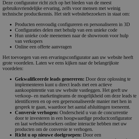
Deze configurator richt zich op het bieden van de meest
gebruiksvriendelijke ervaring, zelfs voor mensen met weinig
technische productkennis. Het stelt websitebezoekers in staat om:
Producten eenvoudig configureren en personaliseren in 3D
Configuraties delen met behulp van een unieke code
Hun unieke code meenemen naar de showroom voor hulp
van verkopers
Online een offerte aanvragen
Het toevoegen van een ervaringsconfigurator aan uw website heeft
grote voordelen. Laten we eens kijken naar de belangrijkste
voordelen:
Gekwalificeerde leads genereren:
Door deze oplossing te
implementeren kunt u direct leads met een actieve
aankoopintentie van uw website vastleggen. Het geeft uw
verkoop- en marketingteams de mogelijkheid om deze leads te
identificeren en op een gepersonaliseerde manier met hen in
gesprek te gaan, waardoor het aantal afsluitingen toeneemt.
Conversie verhogen:
Onderscheid u van de concurrentie
door te investeren in een hoogwaardige productconfigurator
en laat websitebezoekers online interactie hebben met uw
producten om de conversie te verhogen.
Richt u op nieuwe doelgroepen:
Door een