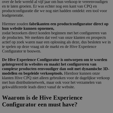
over de hele wereld al vijf jaar om hun verkoop te vereenvoudigen
en te laten groeien. Er was echter nog een kant van CPQ en
productconfiguratie die we nog niet hadden ontdekt: een tool voor
leadgeneratie.
Hiermee zouden
fabrikanten een productconfigurator direct op
hun website kunnen opnemen,
zodat bezoekers direct konden beginnen met het configureren van
de producten. We merkten dat veel van onze klanten en prospects
actief op zoek waren naar een oplossing als deze, dus besloten we in
te spelen op deze vraag uit de markt en de Hive Experience
Configurator te bouwen.
De Hive Experience Configurator is ontworpen om te worden
geïntegreerd in websites en maakt het configureren van
complexe producten eenvoudiger dan ooit met dynamische 3D-
modellen en begeleide verkooptools.
Hierdoor kunnen onze
klanten Hive CPQ niet alleen gebruiken voor de dagelijkse verkoop
met hun distributienetwerk, maar ook voor het verzamelen van
gekwalificeerde leads direct vanaf de website.
Waarom is de Hive Experience
Configurator een must have?