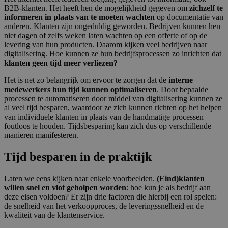
B2B-klanten. Het heeft hen de mogelijkheid gegeven om
zichzelf te
informeren in plaats van te moeten wachten
op documentatie van
anderen. Klanten zijn ongeduldig geworden. Bedrijven kunnen hen
niet dagen of zelfs weken laten wachten op een offerte of op de
levering van hun producten. Daarom kijken veel bedrijven naar
digitalisering. Hoe kunnen ze hun bedrijfsprocessen zo inrichten dat
klanten geen tijd meer verliezen?
Het is net zo belangrijk om ervoor te zorgen dat de
interne
medewerkers hun tijd kunnen optimaliseren
. Door bepaalde
processen te automatiseren door middel van digitalisering kunnen ze
al veel tijd besparen, waardoor ze zich kunnen richten op het helpen
van individuele klanten in plaats van de handmatige processen
foutloos te houden. Tijdsbesparing kan zich dus op verschillende
manieren manifesteren.
Tijd besparen in de praktijk
Laten we eens kijken naar enkele voorbeelden.
(Eind)klanten
willen snel en vlot geholpen worden
: hoe kun je als bedrijf aan
deze eisen voldoen? Er zijn drie factoren die hierbij een rol spelen:
de snelheid van het verkoopproces, de leveringssnelheid en de
kwaliteit van de klantenservice.